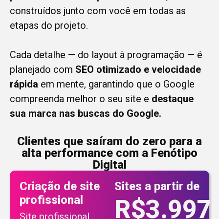
construídos junto com você em todas as
etapas do projeto.
Cada detalhe — do layout à programação — é
planejado com
SEO otimizado e velocidade
rápida
em mente, garantindo que o Google
compreenda melhor o seu site e
destaque
sua marca nas buscas do Google.
Clientes que saíram do zero para a
alta performance com a Fenótipo
Digital
Criação de site
Sites a partir de
profissional
R$3.997
Site profissional