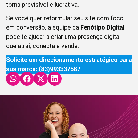
torna previsível e lucrativa.
Se você quer reformular seu site com foco
em conversão, a equipe da
Fenótipo Digital
pode te ajudar a criar uma presença digital
que atrai, conecta e vende.
Solicite um direcionamento estratégico para
sua marca:
(83)993337587