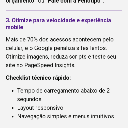
orçamento”
ou
“Fale com a Fenótipo”
.
3. Otimize para velocidade e experiência
mobile
Mais de 70% dos acessos acontecem pelo
celular, e o Google penaliza sites lentos.
Otimize imagens, reduza scripts e teste seu
site no PageSpeed Insights.
Checklist técnico rápido:
Tempo de carregamento abaixo de 2
segundos
Layout responsivo
Navegação simples e menus intuitivos